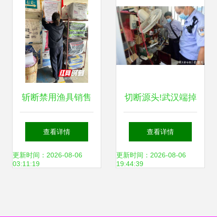
斩断禁用渔具销售
切断源头!武汉端掉
渠道 长沙多部门联
最大一个销售禁用
查看详情
查看详情
合执法保生态
渔具窝点
更新时间：2026-08-06
更新时间：2026-08-06
03:11:19
19:44:39