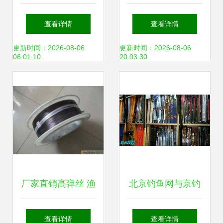
违规垂钓，3类钓
东西被禁用，快看
查看详情
查看详情
鱼行为成执法重
你家有吗？——渔
更新时间：2026-08-06
更新时间：2026-08-06
06:01:10
20:03:30
点，渔具销售迎新
具销售大清查
规
厂家直销高弹丝 渔
北京钓鱼网与京钓
具专用的记忆镍钛
网的数字化转身 从
查看详情
查看详情