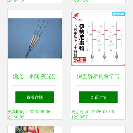
02:57:22
23:32:48
渔光山水间 夜光浮
深度解析钓鱼竿与
漂技术如何革新传
海钓线选购技巧，
查看详情
查看详情
统钓鱼体验
助您渔获翻倍！
更新时间：2026-08-06
更新时间：2026-08-06
22:40:09
12:38:57