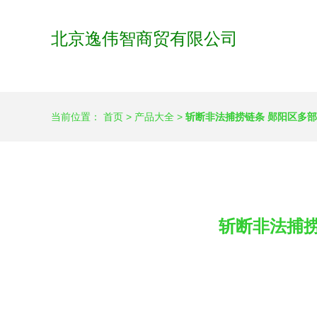
北京逸伟智商贸有限公司
当前位置：
首页
>
产品大全
>
斩断非法捕捞链条 郧阳区多
斩断非法捕