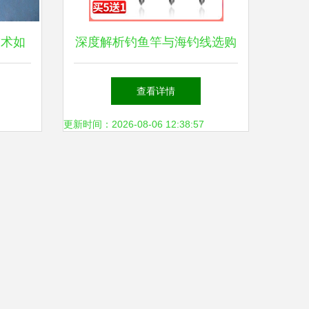
技术如
深度解析钓鱼竿与海钓线选购
验
技巧，助您渔获翻倍！
查看详情
更新时间：2026-08-06 12:38:57