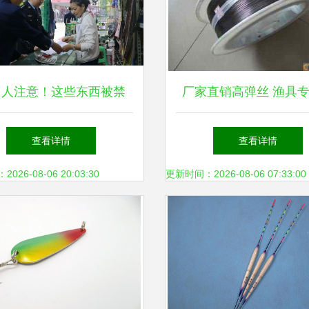
川人注意！这些东西被禁
厂家直销高弹丝 渔具
快看你家有吗？——渔具
记忆镍钛合金丝，可加
查看详情
查看详情
销售大清查
26-08-06 20:03:30
更新时间：2026-08-06 07:33:00