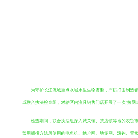
为守护长江流域重点水域水生生物资源，严厉打击制造
成联合执法检查组，对辖区内渔具销售门店开展了一次“拉网
检查期间，联合执法组深入城关镇、茶店镇等地的农贸
禁用捕捞方法所使用的电鱼机、绝户网、地笼网、滚钩、背负