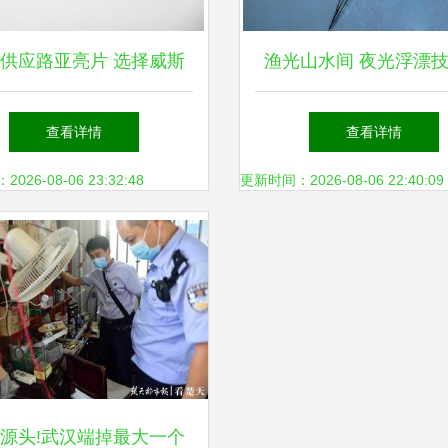
供应路亚亮片 选择威斯
渔光山水间 夜光浮漂
特渔具的三大优势
何革新传统钓鱼体
查看详情
查看详情
26-08-06 23:32:48
更新时间：2026-08-06 22:40:09
源头!武汉端掉最大一个