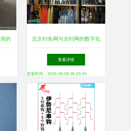
专用的
北京钓鱼网与京钓网的数字化
工定制
转身 从论坛土壤到生态渔业
查看详情
的思考
更新时间：2026-08-06 06:29:49