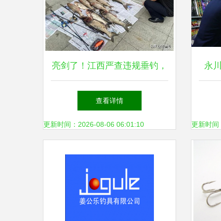
亮剑了！江西严查违规垂钓，
永
3类钓鱼行为成执法重点，渔
用，
查看详情
具销售迎新规
更新时间：2026-08-06 06:01:10
更新时间：20