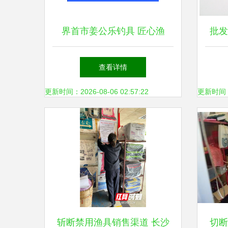
界首市姜公乐钓具 匠心渔
批发
具，乐享垂钓人生
查看详情
更新时间：2026-08-06 02:57:22
更新时间：20
斩断禁用渔具销售渠道 长沙
切断