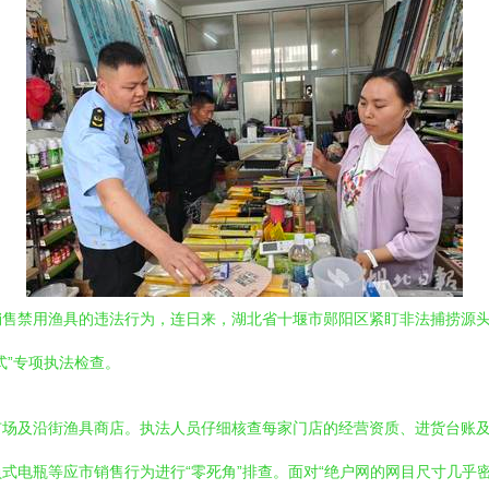
销售禁用渔具的违法行为，连日来，湖北省十堰市郧阳区紧盯非法捕捞源
式”专项执法检查。
市场及沿街渔具商店。执法人员仔细核查每家门店的经营资质、进货台账
式电瓶等应市销售行为进行“零死角”排查。面对“绝户网的网目尺寸几乎