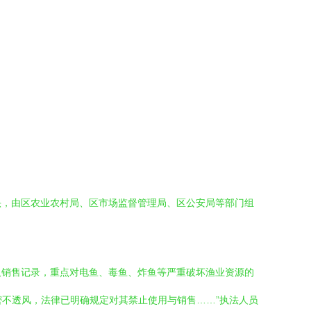
头，由区农业农村局、区市场监督管理局、区公安局等部门组
及销售记录，重点对电鱼、毒鱼、炸鱼等严重破坏渔业资源的
密不透风，法律已明确规定对其禁止使用与销售……”执法人员