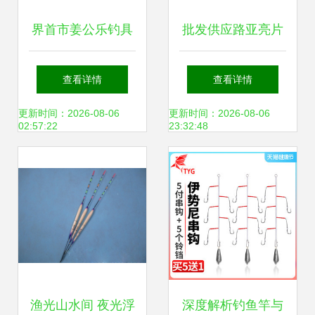
界首市姜公乐钓具
批发供应路亚亮片
匠心渔具，乐享垂
选择威斯特渔具的
查看详情
查看详情
钓人生
三大优势
更新时间：2026-08-06
更新时间：2026-08-06
02:57:22
23:32:48
渔光山水间 夜光浮
深度解析钓鱼竿与