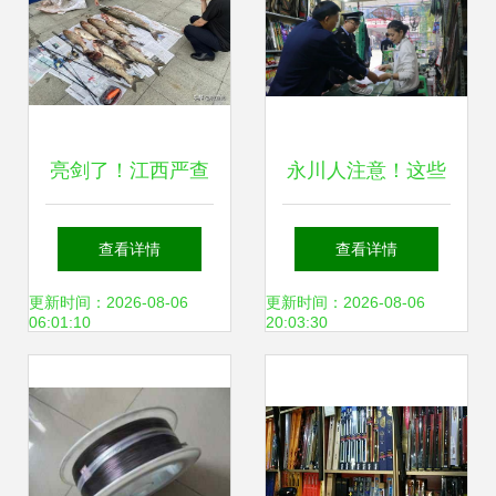
亮剑了！江西严查
永川人注意！这些
违规垂钓，3类钓
东西被禁用，快看
查看详情
查看详情
鱼行为成执法重
你家有吗？——渔
更新时间：2026-08-06
更新时间：2026-08-06
06:01:10
20:03:30
点，渔具销售迎新
具销售大清查
规