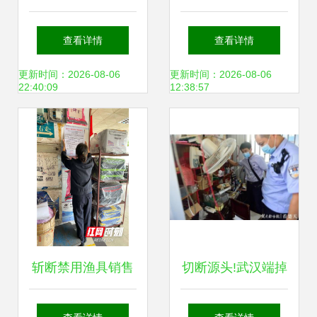
漂技术如何革新传
海钓线选购技巧，
查看详情
查看详情
统钓鱼体验
助您渔获翻倍！
更新时间：2026-08-06
更新时间：2026-08-06
22:40:09
12:38:57
斩断禁用渔具销售
切断源头!武汉端掉
渠道 长沙多部门联
最大一个销售禁用