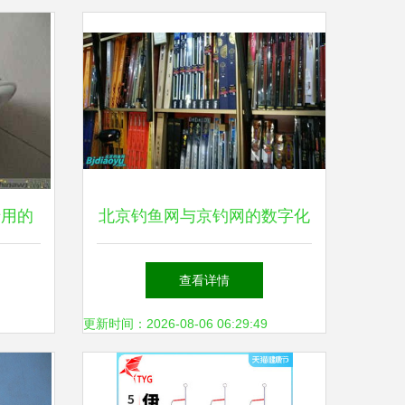
专用的
北京钓鱼网与京钓网的数字化
工定制
转身 从论坛土壤到生态渔业
查看详情
的思考
更新时间：2026-08-06 06:29:49