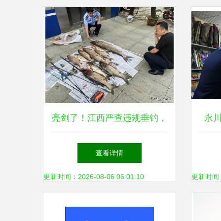
亮剑了！江西严查违规垂钓，
永
3类钓鱼行为成执法重点，渔
用，
查看详情
具销售迎新规
更新时间：2026-08-06 06:01:10
更新时间：20