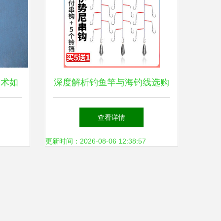
技术如
深度解析钓鱼竿与海钓线选购
验
技巧，助您渔获翻倍！
查看详情
更新时间：2026-08-06 12:38:57