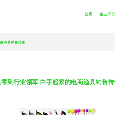
首页
企业简
电商渔具销售传奇
从零到行业领军 白手起家的电商渔具销售传