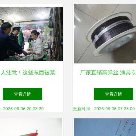
川人注意！这些东西被禁
厂家直销高弹丝 渔具
快看你家有吗？——渔具
记忆镍钛合金丝，可加
查看详情
查看详情
销售大清查
26-08-06 20:03:30
更新时间：2026-08-06 07:33:00