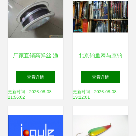
规
厂家直销高弹丝 渔
北京钓鱼网与京钓
具专用的记忆镍钛
网的数字化转身 从
查看详情
查看详情
合金丝，可加工定
论坛土壤到生态渔
更新时间：2026-08-08
更新时间：2026-08-08
21:56:02
19:22:01
制
业的思考