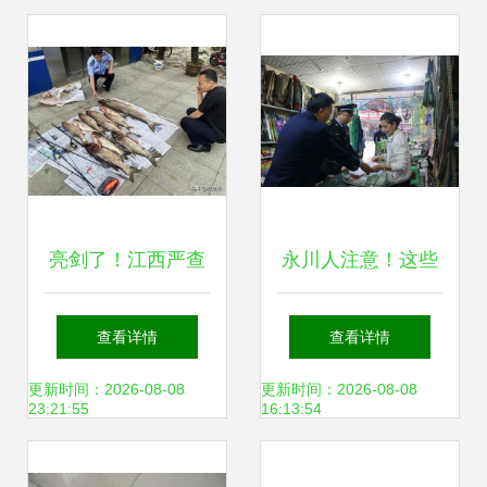
亮剑了！江西严查
永川人注意！这些
违规垂钓，3类钓
东西被禁用，快看
查看详情
查看详情
鱼行为成执法重
你家有吗？——渔
更新时间：2026-08-08
更新时间：2026-08-08
23:21:55
16:13:54
点，渔具销售迎新
具销售大清查