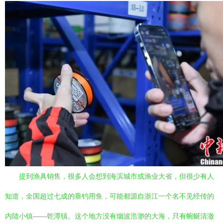
提到渔具销售，很多人会想到海滨城市或渔业大省，但很少有人
知道，全国超过七成的垂钓用鱼，可能都源自浙江一个名不见经传的
内陆小镇——乾潭镇。这个地方没有烟波浩渺的大海，只有蜿蜒清澈