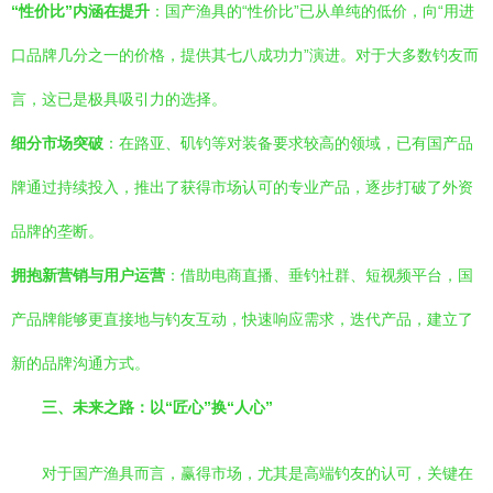
“性价比”内涵在提升
：国产渔具的“性价比”已从单纯的低价，向“用进
口品牌几分之一的价格，提供其七八成功力”演进。对于大多数钓友而
言，这已是极具吸引力的选择。
细分市场突破
：在路亚、矶钓等对装备要求较高的领域，已有国产品
牌通过持续投入，推出了获得市场认可的专业产品，逐步打破了外资
品牌的垄断。
拥抱新营销与用户运营
：借助电商直播、垂钓社群、短视频平台，国
产品牌能够更直接地与钓友互动，快速响应需求，迭代产品，建立了
新的品牌沟通方式。
三、未来之路：以“匠心”换“人心”
对于国产渔具而言，赢得市场，尤其是高端钓友的认可，关键在