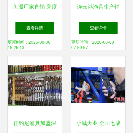
鱼漂厂家直销 亮度
连云港渔具生产销
高、价格低、售后
售厂家 品质与服务
查看详情
查看详情
好的四重保障
的双重保障
更新时间：2026-08-08
更新时间：2026-08-08
15:25:13
07:50:57
佳钓尼渔具加盟深
小城大业 全国七成