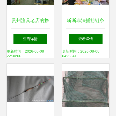
贵州渔具老店的挣
斩断非法捕捞链条
钱密码 如何用狼王
郧阳区多部门联合
查看详情
查看详情
营销活动抓住生意
开展禁用渔具销售
更新时间：2026-08-08
更新时间：2026-08-08
22:30:06
04:32:41
契机
专项执法检查