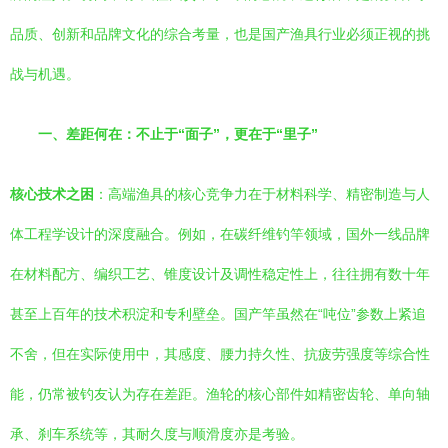
品质、创新和品牌文化的综合考量，也是国产渔具行业必须正视的挑
战与机遇。
一、差距何在：不止于“面子”，更在于“里子”
核心技术之困
：高端渔具的核心竞争力在于材料科学、精密制造与人
体工程学设计的深度融合。例如，在碳纤维钓竿领域，国外一线品牌
在材料配方、编织工艺、锥度设计及调性稳定性上，往往拥有数十年
甚至上百年的技术积淀和专利壁垒。国产竿虽然在“吨位”参数上紧追
不舍，但在实际使用中，其感度、腰力持久性、抗疲劳强度等综合性
能，仍常被钓友认为存在差距。渔轮的核心部件如精密齿轮、单向轴
承、刹车系统等，其耐久度与顺滑度亦是考验。