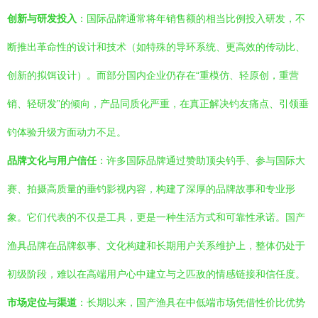
创新与研发投入
：国际品牌通常将年销售额的相当比例投入研发，不
断推出革命性的设计和技术（如特殊的导环系统、更高效的传动比、
创新的拟饵设计）。而部分国内企业仍存在“重模仿、轻原创，重营
销、轻研发”的倾向，产品同质化严重，在真正解决钓友痛点、引领垂
钓体验升级方面动力不足。
品牌文化与用户信任
：许多国际品牌通过赞助顶尖钓手、参与国际大
赛、拍摄高质量的垂钓影视内容，构建了深厚的品牌故事和专业形
象。它们代表的不仅是工具，更是一种生活方式和可靠性承诺。国产
渔具品牌在品牌叙事、文化构建和长期用户关系维护上，整体仍处于
初级阶段，难以在高端用户心中建立与之匹敌的情感链接和信任度。
市场定位与渠道
：长期以来，国产渔具在中低端市场凭借性价比优势