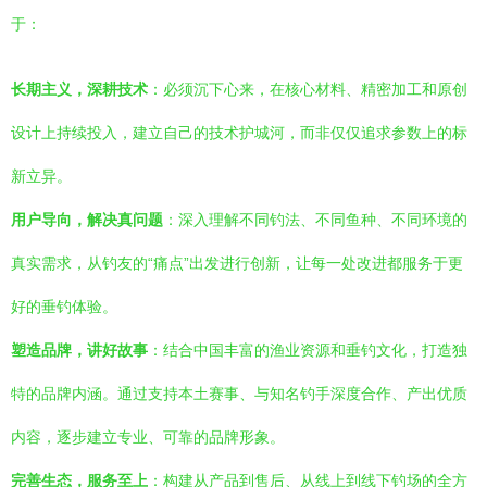
于：
长期主义，深耕技术
：必须沉下心来，在核心材料、精密加工和原创
设计上持续投入，建立自己的技术护城河，而非仅仅追求参数上的标
新立异。
用户导向，解决真问题
：深入理解不同钓法、不同鱼种、不同环境的
真实需求，从钓友的“痛点”出发进行创新，让每一处改进都服务于更
好的垂钓体验。
塑造品牌，讲好故事
：结合中国丰富的渔业资源和垂钓文化，打造独
特的品牌内涵。通过支持本土赛事、与知名钓手深度合作、产出优质
内容，逐步建立专业、可靠的品牌形象。
完善生态，服务至上
：构建从产品到售后、从线上到线下钓场的全方