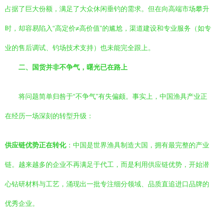
占据了巨大份额，满足了大众休闲垂钓的需求。但在向高端市场攀升
时，却容易陷入“高定价≠高价值”的尴尬，渠道建设和专业服务（如专
业的售后调试、钓场技术支持）也未能完全跟上。
二、国货并非不争气，曙光已在路上
将问题简单归咎于“不争气”有失偏颇。事实上，中国渔具产业正
在经历一场深刻的转型升级：
供应链优势正在转化
：中国是世界渔具制造大国，拥有最完整的产业
链。越来越多的企业不再满足于代工，而是利用供应链优势，开始潜
心钻研材料与工艺，涌现出一批专注细分领域、品质直追进口品牌的
优秀企业。