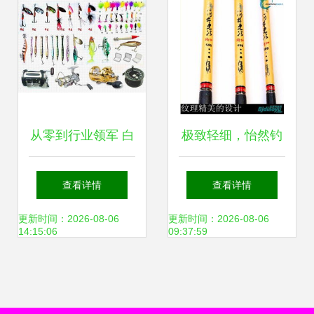
从零到行业领军 白
极致轻细，怡然钓
手起家的电商渔具
趣 太平洋酒井忠次
查看详情
查看详情
销售传奇
台钓竿3.6米深度体
更新时间：2026-08-06
更新时间：2026-08-06
14:15:06
09:37:59
验与促销推荐