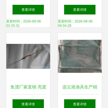
钱密码 如何用狼王
郧阳区多部门联合
查看详情
查看详情
营销活动抓住生意
开展禁用渔具销售
更新时间：2026-08-06
更新时间：2026-08-06
02:25:31
09:04:28
契机
专项执法检查
鱼漂厂家直销 亮度
连云港渔具生产销
高、价格低、售后
售厂家 品质与服务
查看详情
查看详情