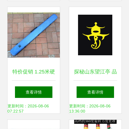
理想选择
小镇？
特价促销 1.25米硬
探秘山东望江亭 品
壳对开竿包，渔具
质渔具的专业之选
查看详情
查看详情
收纳与保护的最佳
更新时间：2026-08-06
更新时间：2026-08-06
07:22:57
13:36:00
选择