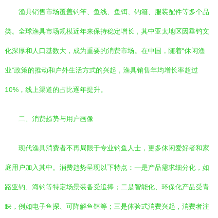
渔具销售市场覆盖钓竿、鱼线、鱼饵、钓箱、服装配件等多个品
类。全球渔具市场规模近年来保持稳定增长，其中亚太地区因垂钓文
化深厚和人口基数大，成为重要的消费市场。在中国，随着“休闲渔
业”政策的推动和户外生活方式的兴起，渔具销售年均增长率超过
10%，线上渠道的占比逐年提升。
二、消费趋势与用户画像
现代渔具消费者不再局限于专业钓鱼人士，更多休闲爱好者和家
庭用户加入其中。消费趋势呈现以下特点：一是产品需求细分化，如
路亚钓、海钓等特定场景装备受追捧；二是智能化、环保化产品受青
睐，例如电子鱼探、可降解鱼饵等；三是体验式消费兴起，消费者注